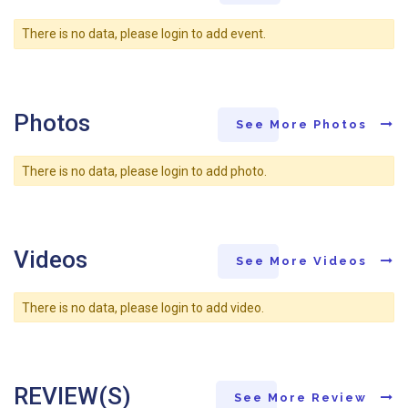
There is no data, please login to add event.
Photos
See More Photos
There is no data, please login to add photo.
Videos
See More Videos
There is no data, please login to add video.
REVIEW(S)
See More Review