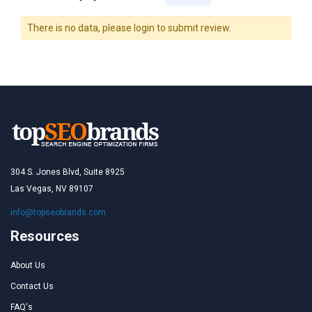
There is no data, please login to submit review.
304 S. Jones Blvd, Suite 8925
Las Vegas, NV 89107
info@topseobrands.com
Resources
About Us
Contact Us
FAQ's