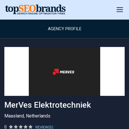
AGENCY PROFILE
MerVes Elektrotechniek
Maasland, Netherlands
0
REVIEW(S)