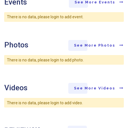
Events
See More Events
There is no data, please login to add event.
Photos
See More Photos
There is no data, please login to add photo.
Videos
See More Videos
There is no data, please login to add video.