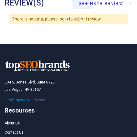
REVIEW(S)
See More Review
There is no data, please login to submit review.
304 S. Jones Blvd, Suite 8925
Las Vegas, NV 89107
info@topseobrands.com
Resources
About Us
Contact Us