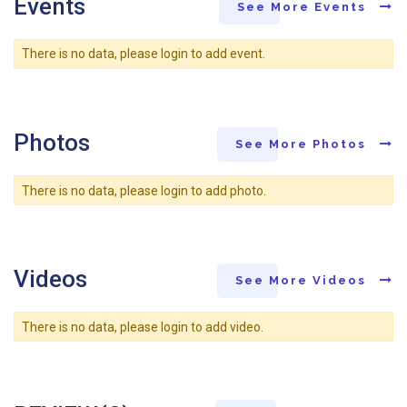
Events
See More Events
There is no data, please login to add event.
Photos
See More Photos
There is no data, please login to add photo.
Videos
See More Videos
There is no data, please login to add video.