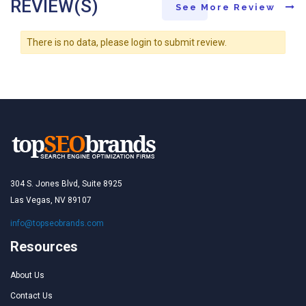
REVIEW(S)
See More Review
There is no data, please login to submit review.
304 S. Jones Blvd, Suite 8925
Las Vegas, NV 89107
info@topseobrands.com
Resources
About Us
Contact Us