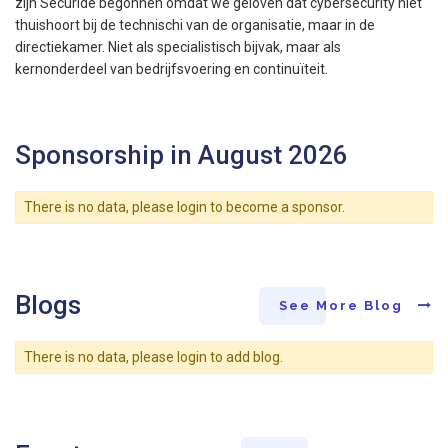
zijn Securide begonnen omdat we geloven dat cybersecurity niet
thuishoort bij de technischi van de organisatie, maar in de
directiekamer. Niet als specialistisch bijvak, maar als
kernonderdeel van bedrijfsvoering en continuïteit.
Sponsorship in August 2026
There is no data, please login to become a sponsor.
Blogs
See More Blog
There is no data, please login to add blog.