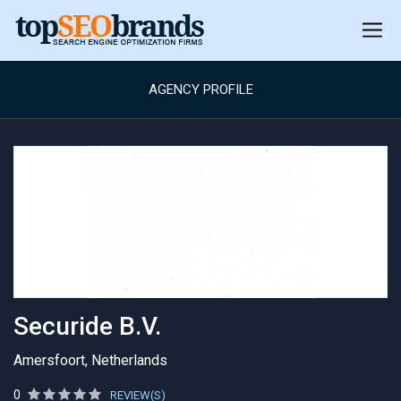
AGENCY PROFILE
Securide B.V.
Amersfoort, Netherlands
0
REVIEW(S)