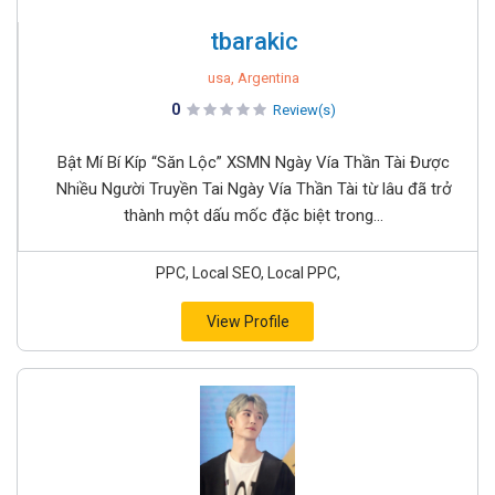
tbarakic
usa, Argentina
0
Review(s)
Bật Mí Bí Kíp “Săn Lộc” XSMN Ngày Vía Thần Tài Được
Nhiều Người Truyền Tai Ngày Vía Thần Tài từ lâu đã trở
thành một dấu mốc đặc biệt trong...
PPC, Local SEO, Local PPC,
View Profile