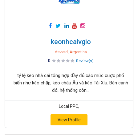
keonhcaivgio
dsvvsd, Argentina
0
Review(s)
tỷ lệ̣ kèo nhà cái tổng hợp đầy đủ các mức cược phổ
biến như kèo chấp, kèo châu Âu và kèo Tài Xỉu. Bên cạnh
đó, hệ thống còn...
Local PPC,
View Profile