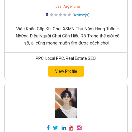
usa, Argentina
0
Review(s)
Việc Khẩn Cấp Khi Chơi XSMN Thứ Năm Hàng Tuần –
Những Điều Người Chơi Cần Hiểu Rõ Trong thế giới xổ
số, ai cũng mong muốn tìm được cách chơi...
PPC, Local PPC, Real Estate SEO,
View Profile