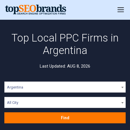
Top Local PPC Firms in
Argentina
Last Updated: AUG 8, 2026
Argentina
All City
Find