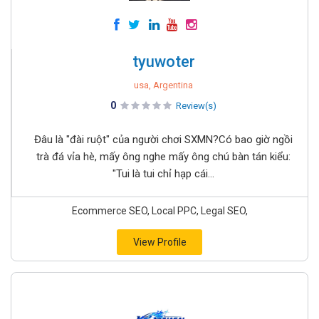
tyuwoter
usa, Argentina
0
Review(s)
Đâu là "đài ruột" của người chơi SXMN?Có bao giờ ngồi
trà đá vỉa hè, mấy ông nghe mấy ông chú bàn tán kiểu:
"Tui là tui chỉ hạp cái...
Ecommerce SEO, Local PPC, Legal SEO,
View Profile