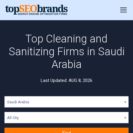
Top Cleaning and
Sanitizing Firms in Saudi
Arabia
Last Updated: AUG 8, 2026
Saudi Arabia
All City