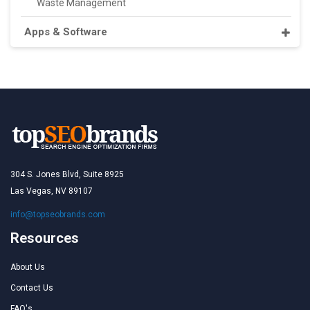
Waste Management
Apps & Software
304 S. Jones Blvd, Suite 8925
Las Vegas, NV 89107
info@topseobrands.com
Resources
About Us
Contact Us
FAQ's