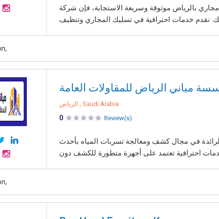
جاري بالرياض موثوقة وسريعة الاستجابة، فإن شركة
on,
سة مباني الرياض للمقاولات العامة
الرياض , Saudi Arabia
0
Review(s)
الرائدة في مجال كشف ومعالجة تسربات المياه بأحدث
on,