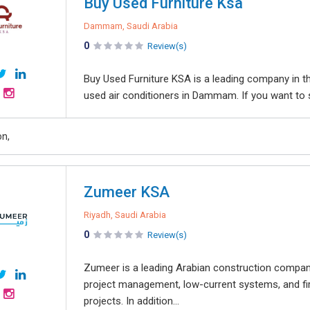
Buy Used Furniture Ksa
Dammam, Saudi Arabia
0
Review(s)
Buy Used Furniture KSA is a leading company in the
used air conditioners in Dammam. If you want to sel
on,
Zumeer KSA
Riyadh, Saudi Arabia
0
Review(s)
Zumeer is a leading Arabian construction company 
project management, low-current systems, and fi
projects. In addition...