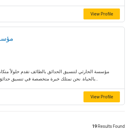
View Profile
مؤسسة
مؤسسة الحارثي لتنسيق الحدائق بالطائف تقدم حلولاً متكام
بالحياة. نحن نمتلك خبرة متخصصة في تنسيق حدائق بالطائف بدايةً من تخطيط وتصميم المساحات، مرورًا...
View Profile
19
Results Found