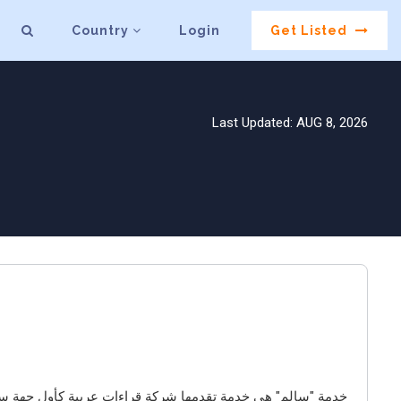
Country
Login
Get Listed
Last Updated: AUG 8, 2026
خدمة "سالم" هي خدمة تقدمها شركة قراءات عربية كأول جهة سع