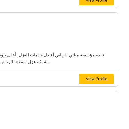
View Profile
تقدم مؤسسة مباني الرياض أفضل خدمات العزل بأعلى جودة 
شركة عزل اسطح بالرياض توفر حلولًا فعالة لحماية المباني من الحرارة وتسربات...
View Profile