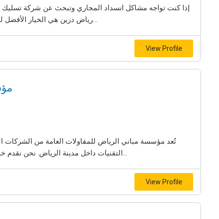
إذا كنت تواجه مشاكل انسداد المجاري وتبحث عن شركة تسليك م
رياض درين هي الخيار الأفضل لك. نقدم خدمات احترافية في تسليك المجاري وتنظيف...
View Profile
مؤس
تُعد مؤسسة مباني الرياض للمقاولات العامة من الشركات 
التقنيات داخل مدينة الرياض. نحن نقدم خدمات احترافية تعتمد على أجهزة متطورة للكشف دون...
View Profile