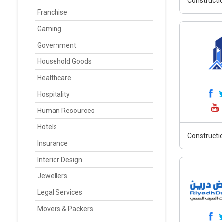
Constructi
Franchise
Gaming
Government
Household Goods
Healthcare
Hospitality
Human Resources
Hotels
Constructi
Insurance
Interior Design
Jewellers
Legal Services
Movers & Packers