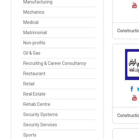
Manufacturing
Mechanics
Medical
Constructi
Matrimonial
Non-profits
Oil & Gas
Recruiting & Career Consultancy
Restaurant
Retail
Real Estate
Rehab Centre
Security Systems
Constructi
Security Services
Sports