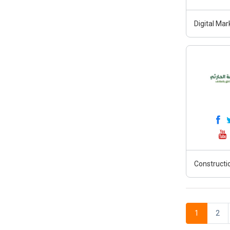
Digital Mar
Constructi
1
2