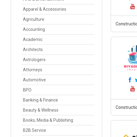
Apparel & Accessories
Agriculture
Constructi
Accounting
Academic
Architects
Astrologers
Attorneys
Automotive
BPO
Banking & Finance
Constructi
Beauty & Wellness
Books, Media & Publishing
B2B Service