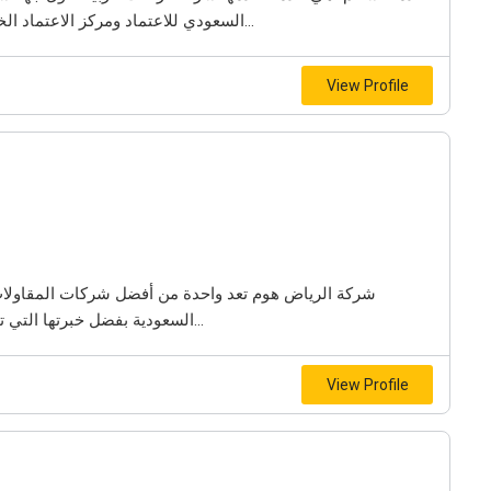
السعودي للاعتماد ومركز الاعتماد الخليجي في مجالات السلامة، طبقاً لكود البناء السعودي...
View Profile
شركة الرياض هوم تعد واحدة من أفضل شركات المقاولات 
السعودية بفضل خبرتها التي تتجاوز 20 عامًا في تقديم حلول متكاملة للبناء والترميم...
View Profile