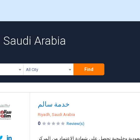
 Saudi Arabia
Find
All City
خدمة سالم
Riyadh, Saudi Arabia
0
Review(s)
ودية وخليجية تحصل على شهادة الاعتماد من المركز