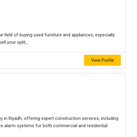
 field of buying used furniture and appliances, especially
l your split,...
View Profile
in Riyadh, offering expert construction services, including
re alarm systems for both commercial and residential