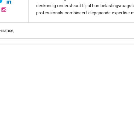
deskundig ondersteunt bij al hun belastingvraagst
professionals combineert diepgaande expertise me
Finance,