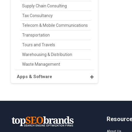
Supply Chain Consulting
Tax Consultancy
Telecom & Mobile Communications
Transportation
Tours and Travels
Warehousing & Distribution
Waste Management
Apps & Software
Resourc
About Us